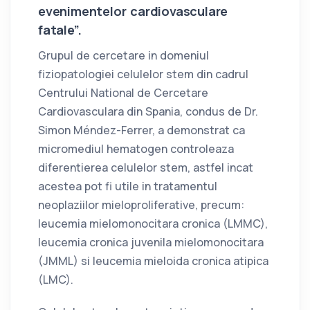
evenimentelor cardiovasculare
fatale”.
Grupul de cercetare in domeniul
fiziopatologiei celulelor stem din cadrul
Centrului National de Cercetare
Cardiovasculara din Spania, condus de Dr.
Simon Méndez-Ferrer, a demonstrat ca
micromediul hematogen controleaza
diferentierea celulelor stem, astfel incat
acestea pot fi utile in tratamentul
neoplaziilor mieloproliferative, precum:
leucemia mielomonocitara cronica (LMMC),
leucemia cronica juvenila mielomonocitara
(JMML) si leucemia mieloida cronica atipica
(LMC).