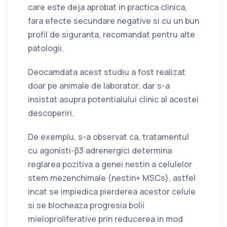
care este deja aprobat in practica clinica,
fara efecte secundare negative si cu un bun
profil de siguranta, recomandat pentru alte
patologii.
Deocamdata acest studiu a fost realizat
doar pe animale de laborator, dar s-a
insistat asupra potentialului clinic al acestei
descoperiri.
De exemplu, s-a observat ca, tratamentul
cu agonisti-β3 adrenergici determina
reglarea pozitiva a genei nestin a celulelor
stem mezenchimale (nestin+ MSCs), astfel
incat se impiedica pierderea acestor celule
si se blocheaza progresia bolii
mieloproliferative prin reducerea in mod