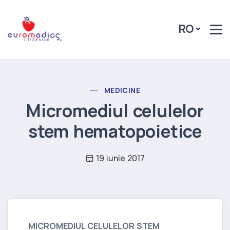
Header Logo
RO
POST CATEGORY
MEDICINE
Micromediul celulelor
stem hematopoietice
19 iunie 2017
MICROMEDIUL CELULELOR STEM