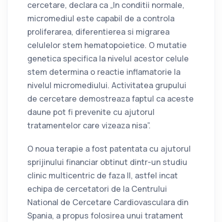
cercetare, declara ca „In conditii normale,
micromediul este capabil de a controla
proliferarea, diferentierea si migrarea
celulelor stem hematopoietice. O mutatie
genetica specifica la nivelul acestor celule
stem determina o reactie inflamatorie la
nivelul micromediului. Activitatea grupului
de cercetare demostreaza faptul ca aceste
daune pot fi prevenite cu ajutorul
tratamentelor care vizeaza nisa”.
O noua terapie a fost patentata cu ajutorul
sprijinului financiar obtinut dintr-un studiu
clinic multicentric de faza II, astfel incat
echipa de cercetatori de la Centrului
National de Cercetare Cardiovasculara din
Spania, a propus folosirea unui tratament