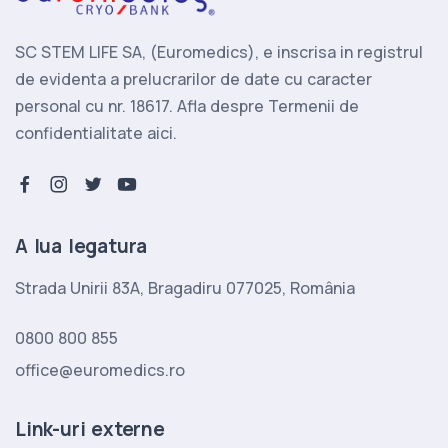
SC STEM LIFE SA, (Euromedics), e inscrisa in registrul
de evidenta a prelucrarilor de date cu caracter
personal cu nr. 18617. Afla despre
Termenii de
confidentialitate aici.
facebook-f
instagram
twitter
youtube
A lua legatura
Strada Unirii 83A, Bragadiru 077025, România
0800 800 855
office@euromedics.ro
Link-uri externe