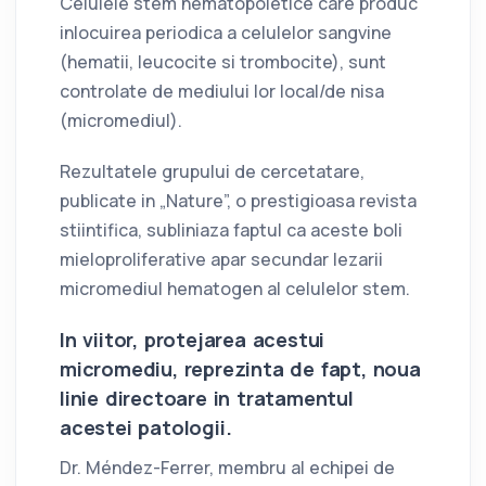
Celulele stem hematopoietice care produc
inlocuirea periodica a celulelor sangvine
(hematii, leucocite si trombocite), sunt
controlate de mediului lor local/de nisa
(micromediul).
Rezultatele grupului de cercetatare,
publicate in „Nature”, o prestigioasa revista
stiintifica, subliniaza faptul ca aceste boli
mieloproliferative apar secundar lezarii
micromediul hematogen al celulelor stem.
In viitor, protejarea acestui
micromediu, reprezinta de fapt, noua
linie directoare in tratamentul
acestei patologii.
Dr. Méndez-Ferrer, membru al echipei de