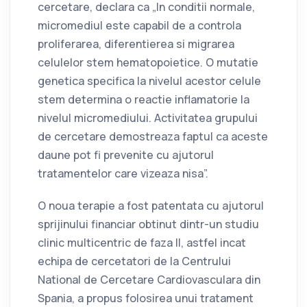
cercetare, declara ca „In conditii normale,
micromediul este capabil de a controla
proliferarea, diferentierea si migrarea
celulelor stem hematopoietice. O mutatie
genetica specifica la nivelul acestor celule
stem determina o reactie inflamatorie la
nivelul micromediului. Activitatea grupului
de cercetare demostreaza faptul ca aceste
daune pot fi prevenite cu ajutorul
tratamentelor care vizeaza nisa”.
O noua terapie a fost patentata cu ajutorul
sprijinului financiar obtinut dintr-un studiu
clinic multicentric de faza II, astfel incat
echipa de cercetatori de la Centrului
National de Cercetare Cardiovasculara din
Spania, a propus folosirea unui tratament