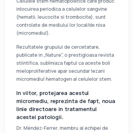
Celulele stem hematopoietice care produc
inlocuirea periodica a celulelor sangvine
(hematii, leucocite si trombocite), sunt
controlate de mediului lor local/de nisa
(micromediul).
Rezultatele grupului de cercetatare,
publicate in „Nature”, o prestigioasa revista
stiintifica, subliniaza faptul ca aceste boli
mieloproliferative apar secundar lezarii
micromediul hematogen al celulelor stem.
In viitor, protejarea acestui
micromediu, reprezinta de fapt, noua
linie directoare in tratamentul
acestei patologii.
Dr. Méndez-Ferrer, membru al echipei de