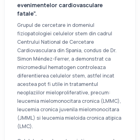
evenimentelor cardiovasculare
fatale”.
Grupul de cercetare in domeniul
fiziopatologiei celulelor stem din cadrul
Centrului National de Cercetare
Cardiovasculara din Spania, condus de Dr.
Simon Méndez-Ferrer, a demonstrat ca
micromediul hematogen controleaza
diferentierea celulelor stem, astfel incat
acestea pot fi utile in tratamentul
neoplaziilor mieloproliferative, precum:
leucemia mielomonocitara cronica (LMMC),
leucemia cronica juvenila mielomonocitara
(JMML) si leucemia mieloida cronica atipica
(LMC).