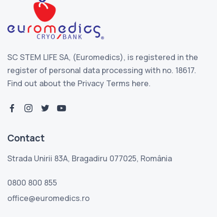
SC STEM LIFE SA, (Euromedics), is registered in the
register of personal data processing with no. 18617.
Find out about the
Privacy Terms here.
facebook-f
instagram
twitter
youtube
Contact
Strada Unirii 83A, Bragadiru 077025, România
0800 800 855
office@euromedics.ro