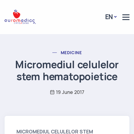
Header Logo
EN
POST CATEGORY
MEDICINE
Micromediul celulelor
stem hematopoietice
19 June 2017
MICROMEDIUL CELULELOR STEM