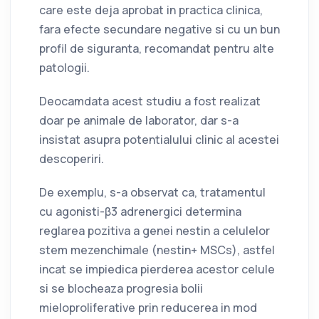
care este deja aprobat in practica clinica,
fara efecte secundare negative si cu un bun
profil de siguranta, recomandat pentru alte
patologii.
Deocamdata acest studiu a fost realizat
doar pe animale de laborator, dar s-a
insistat asupra potentialului clinic al acestei
descoperiri.
De exemplu, s-a observat ca, tratamentul
cu agonisti-β3 adrenergici determina
reglarea pozitiva a genei nestin a celulelor
stem mezenchimale (nestin+ MSCs), astfel
incat se impiedica pierderea acestor celule
si se blocheaza progresia bolii
mieloproliferative prin reducerea in mod