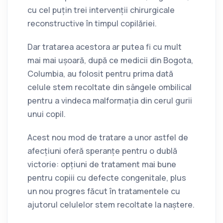
cu cel puțin trei intervenții chirurgicale
reconstructive în timpul copilăriei.
Dar tratarea acestora ar putea fi cu mult
mai mai ușoară, după ce medicii din Bogota,
Columbia, au folosit pentru prima dată
celule stem recoltate din sângele ombilical
pentru a vindeca malformația din cerul gurii
unui copil.
Acest nou mod de tratare a unor astfel de
afecțiuni oferă speranțe pentru o dublă
victorie: opțiuni de tratament mai bune
pentru copiii cu defecte congenitale, plus
un nou progres făcut în tratamentele cu
ajutorul celulelor stem recoltate la naștere.