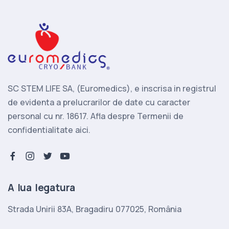
SC STEM LIFE SA, (Euromedics), e inscrisa in registrul
de evidenta a prelucrarilor de date cu caracter
personal cu nr. 18617. Afla despre
Termenii de
confidentialitate aici.
facebook-f
instagram
twitter
youtube
A lua legatura
Strada Unirii 83A, Bragadiru 077025, România