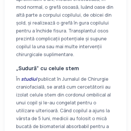
mod normal, o grefă osoasă, luând oase din
altă parte a corpului copilului, de obicei din
șold, și realizează o grefă în gura copilului
pentru a închide fisura. Transplantul osos
prezintă complicații potențiale și supune
copilul la una sau mai multe intervenții
chirurgicale suplimentare.
„Sudură” cu celule stem
În
studiul
publicat în Jurnalul de Chirurgie
craniofacială, se arată cum cercetătorii au
izolat celule stem din cordonul ombilical al
unui copil și le-au congelat pentru o
utilizare ulterioară. Când copilul a ajuns la
vârsta de 5 luni, medicii au folosit o mică
bucată de biomaterial absorbabil pentru a